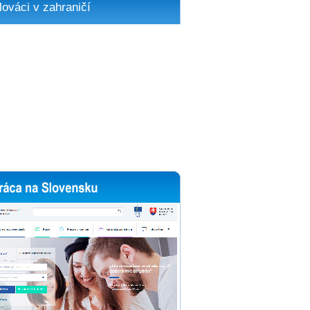
lováci v zahraničí