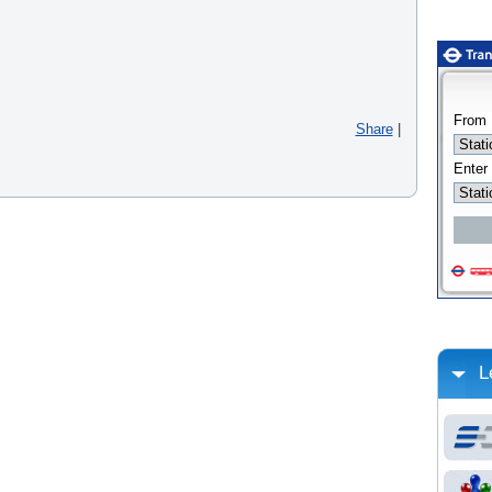
Share
|
L