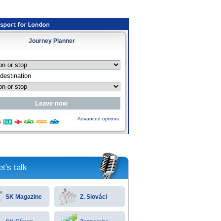
Journey Planner
Advanced options
et's talk
SK Magazine
Z. Slováci