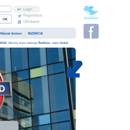
Profil
Registrácia
Obľúbené
Návrat domov
INZERCIA
2026
. Meniny dnes oslavuje
Štefánia
, zajtra
Oskár