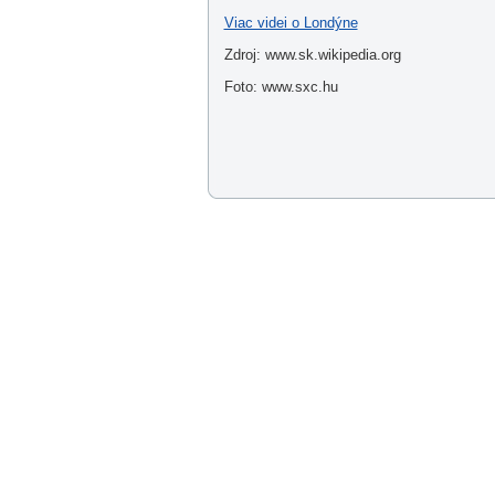
Viac videi o Londýne
Zdroj: www.sk.wikipedia.org
Foto: www.sxc.hu