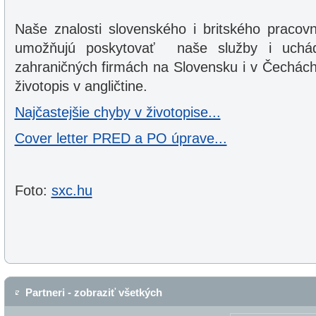
Naše znalosti slovenského i britského pracov
umožňujú poskytovať naše služby i uch
zahraničných firmách na Slovensku i v Čechác
životopis v angličtine.
Najčastejšie chyby v životopise...
Cover letter PRED a PO úprave...
Foto:
sxc.hu
Partneri - zobraziť všetkých