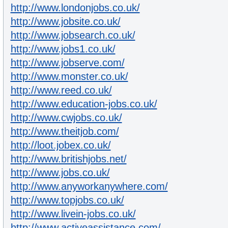
http://www.londonjobs.co.uk/
http://www.jobsite.co.uk/
http://www.jobsearch.co.uk/
http://www.jobs1.co.uk/
http://www.jobserve.com/
http://www.monster.co.uk/
http://www.reed.co.uk/
http://www.education-jobs.co.uk/
http://www.cwjobs.co.uk/
http://www.theitjob.com/
http://loot.jobex.co.uk/
http://www.britishjobs.net/
http://www.jobs.co.uk/
http://www.anyworkanywhere.com/
http://www.topjobs.co.uk/
http://www.livein-jobs.co.uk/
http://www.activeassistance.com/