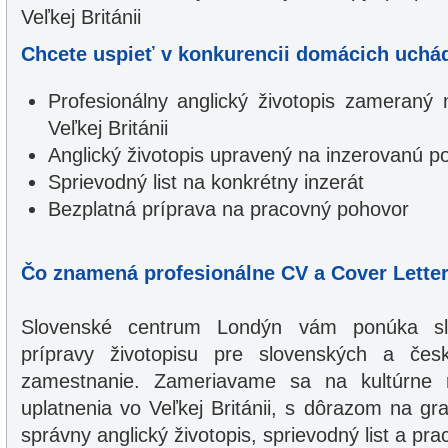
Veľkej Británii
Chcete uspieť v konkurencii domácich uchá
Profesionálny anglický životopis zameraný
Veľkej Británii
Anglický životopis upravený na inzerovanú po
Sprievodný list na konkrétny inzerát
Bezplatná príprava na pracovný pohovor
Čo znamená profesionálne CV a Cover Letter 
Slovenské centrum Londýn vám ponúka slu
prípravy životopisu pre slovenských a če
zamestnanie. Zameriavame sa na kultúrne ro
uplatnenia vo Veľkej Británii, s dôrazom na g
správny anglický životopis, sprievodný list a pr