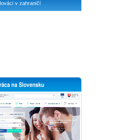
lováci v zahraničí