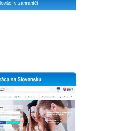
lováci v zahraničí