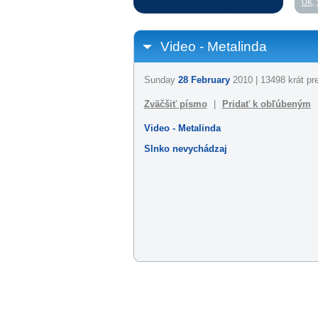
UK
,
Video - Metalinda
Sunday
28 February
2010 | 13498 krát pr
Zväčšiť písmo
|
Pridať k obľúbeným
Video - Metalinda
Slnko nevychádzaj