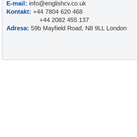
E-mail:
info@englishcv.co.uk
Kontakt:
+44 7804 620 468
+44 2082 455 137
Adresa:
59b Mayfield Road, N8 9LL London