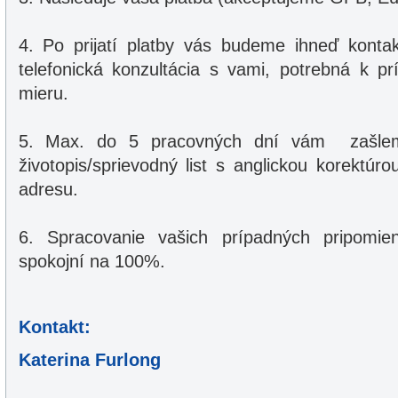
4. Po prijatí platby vás budeme ihneď konta
telefonická konzultácia s vami, potrebná k pr
mieru.
5. Max. do 5 pracovných dní vám zašle
životopis/sprievodný list s anglickou korektúr
adresu.
6. Spracovanie vašich prípadných pripomien
spokojní na 100%.
Kontakt:
Katerina Furlong