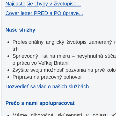
Najčastejšie chyby v životopise...
Cover letter PRED a PO úprave...
Naše služby
Profesionálny anglický životopis zameraný 
trh
Sprievodný list na mieru – nevyhnutná súčas
o prácu vo Veľkej Británii
Zvýšite svoju možnosť pozvania na prvé kol
Prípravu na pracovný pohovor
Dozvedieť sa viac o našich službách...
Prečo s nami spolupracovať
Máme dlhoročné skúsenosti v oblasti vý