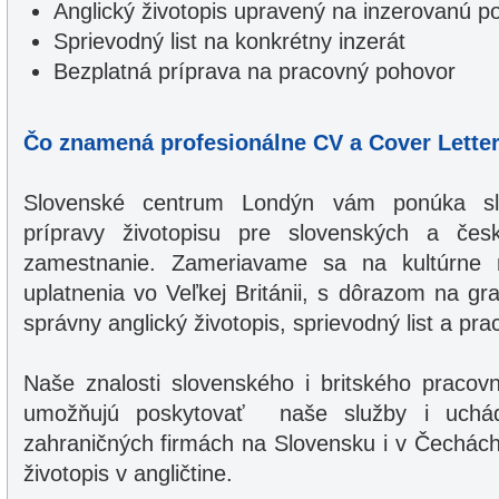
Anglický životopis upravený na inzerovanú po
Sprievodný list na konkrétny inzerát
Bezplatná príprava na pracovný pohovor
Čo znamená profesionálne CV a Cover Letter 
Slovenské centrum Londýn vám ponúka slu
prípravy životopisu pre slovenských a če
zamestnanie. Zameriavame sa na kultúrne ro
uplatnenia vo Veľkej Británii, s dôrazom na g
správny anglický životopis, sprievodný list a pr
Naše znalosti slovenského i britského pracov
umožňujú poskytovať naše služby i uch
zahraničných firmách na Slovensku i v Čechác
životopis v angličtine.