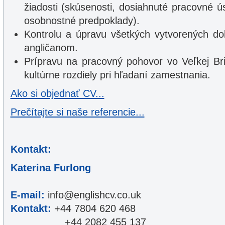
žiadosti (skúsenosti, dosiahnuté pracovné ú
osobnostné predpoklady).
Kontrolu a úpravu všetkých vytvorených 
angličanom.
Prípravu na pracovný pohovor vo Veľkej Br
kultúrne rozdiely pri hľadaní zamestnania.
Ako si objednať CV...
Prečítajte si naše referencie...
Kontakt:
Katerina Furlong
E-mail:
info@englishcv.co.uk
Kontakt:
+44 7804 620 468
+44 2082 455 137