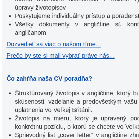
úpravy životopisov
Poskytujeme individuálny prístup a poradens
Všetky dokumenty v angličtine sú kont
angličanom
Dozvedieť sa viac o našom tíme...
Prečo by ste si mali vybrať práve nás...
Čo zahŕňa naša CV poradňa?
Štruktúrovaný životopis v angličtine, ktorý 
skúsenosti, vzdelanie a predovšetkým vašu
uplatnenia vo Veľkej Británii.
Životopis na mieru, ktorý je upravený po
konkrétnu pozíciu, o ktorú se chcete vo Veľke
Sprievodný list „cover letter“ v angličtine zh