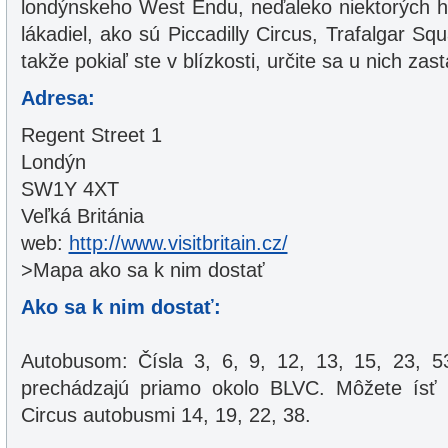
londýnskeho West Endu, neďaleko niektorých h
lákadiel, ako sú Piccadilly Circus, Trafalgar Sq
takže pokiaľ ste v blízkosti, určite sa u nich zast
Adresa:
Regent Street 1
Londýn
SW1Y 4XT
Veľká Británia
web:
http://www.visitbritain.cz/
>Mapa ako sa k nim dostať
Ako sa k nim dostať:
Autobusom: Čísla 3, 6, 9, 12, 13, 15, 23, 5
prechádzajú priamo okolo BLVC. Môžete ísť ta
Circus autobusmi 14, 19, 22, 38.