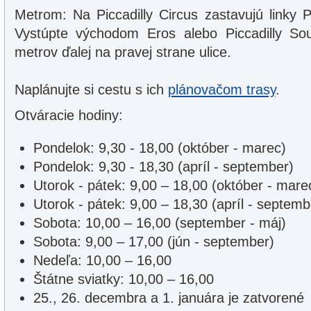
Metrom: Na Piccadilly Circus zastavujú linky P
Vystúpte východom Eros alebo Piccadilly So
metrov ďalej na pravej strane ulice.
Naplánujte si cestu s ich
plánovačom trasy
.
Otváracie hodiny:
Pondelok: 9,30 - 18,00 (október - marec)
Pondelok: 9,30 - 18,30 (apríl - september)
Utorok - pátek: 9,00 – 18,00 (október - mare
Utorok - pátek: 9,00 – 18,30 (apríl - septemb
Sobota: 10,00 – 16,00 (september - máj)
Sobota: 9,00 – 17,00 (jún - september)
Nedeľa: 10,00 – 16,00
Štátne sviatky: 10,00 – 16,00
25., 26. decembra a 1. januára je zatvorené