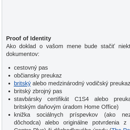
Proof of Identity
Ako doklad o vašom mene bude stačiť niekto
dokumentov:
cestovný pas
občiansky preukaz
britský
alebo medzinárodný vodičský preuka
britský zbrojný pas
stavbársky certifikát C1S4 alebo preu
britským daňovým úradom Home Office)
knižka sociálnych príspevkov (ako ne
dôchodca) alebo originálne potvrdenia z