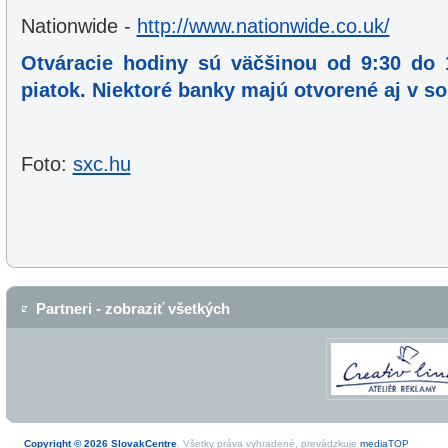
Nationwide -
http://www.nationwide.co.uk/
Otváracie hodiny sú väčšinou od 9:30 do 
piatok. Niektoré banky majú otvorené aj v so
Foto:
sxc.hu
Partneri - zobraziť všetkých
Copyright © 2026 SlovakCentre
. Všetky práva vyhradené, prevádzkuje
mediaTOP