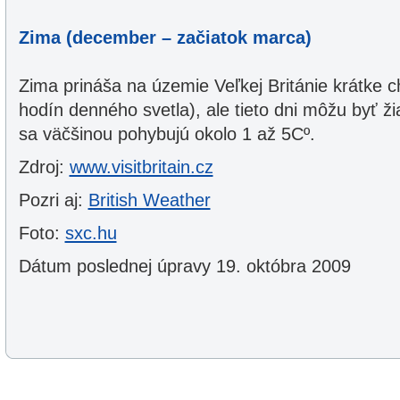
Zima (december – začiatok marca)
Zima prináša na územie Veľkej Británie krátke c
hodín denného svetla), ale tieto dni môžu byť žia
sa väčšinou pohybujú okolo 1 až 5Cº.
Zdroj:
www.visitbritain.cz
Pozri aj:
British Weather
Foto:
sxc.hu
Dátum poslednej úpravy 19. októbra 2009