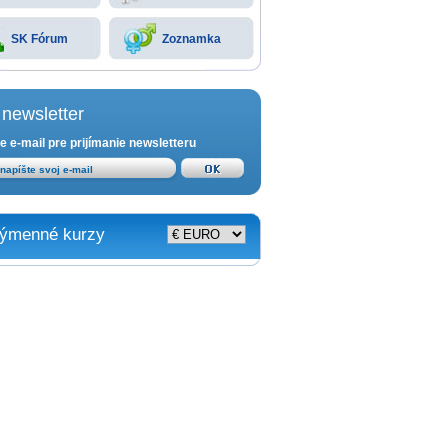
SK Fórum
Zoznamka
newsletter
e e-mail pre prijímanie newsletteru
ýmenné kurzy