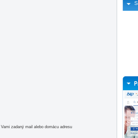
S
a Vami zadaný mail alebo domácu adresu