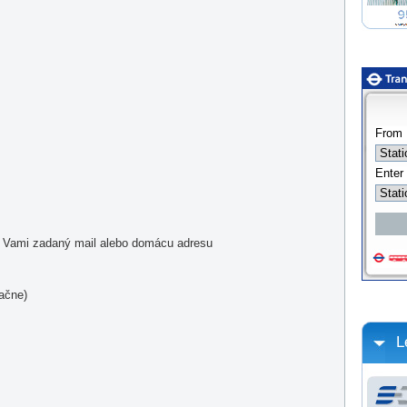
a Vami zadaný mail alebo domácu adresu
ačne)
L