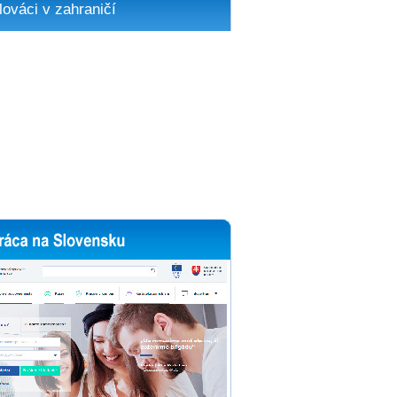
lováci v zahraničí