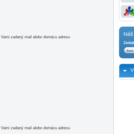
Náš 
a Vami zadaný mail alebo domácu adresu
Zadajt
V
a Vami zadaný mail alebo domácu adresu