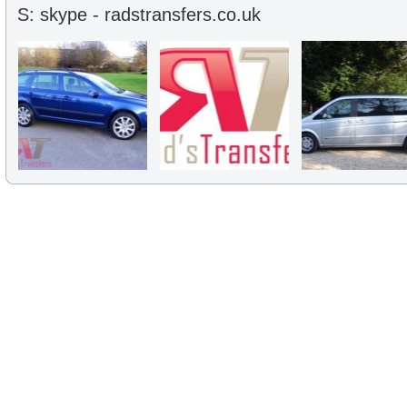
S: skype - radstransfers.co.uk