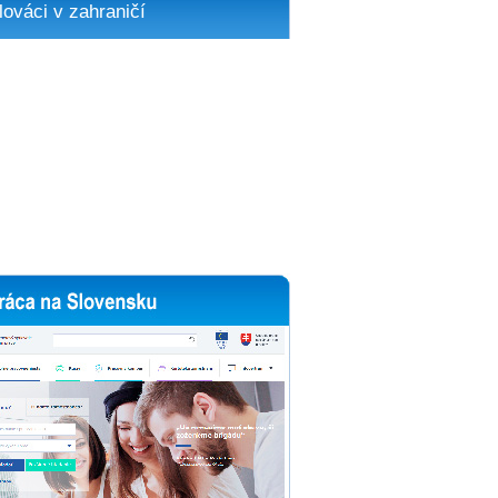
lováci v zahraničí