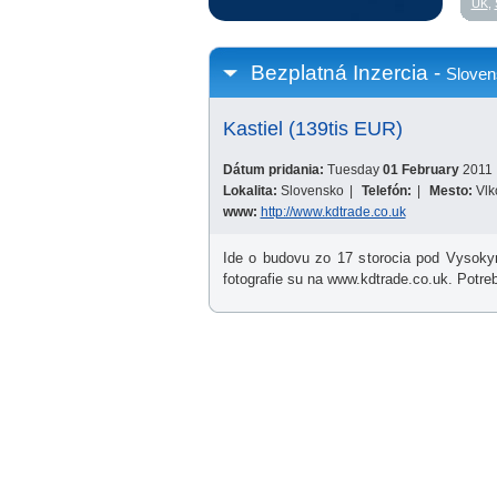
UK
,
Bezplatná Inzercia -
Sloven
Kastiel (139tis EUR)
Dátum pridania:
Tuesday
01 February
2011
Lokalita:
Slovensko
|
Telefón:
|
Mesto:
Vlk
www:
http://www.kdtrade.co.uk
Ide o budovu zo 17 storocia pod Vysokymi 
fotografie su na www.kdtrade.co.uk. Potre