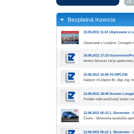
UK
,
Bezplatná Inzercia
23.08.2011 11:41 Ubytovanie v 
Ubytovanie v Londýne. Cestujete n
18.08.2011 17:15 Uctovnictvo/
Vertice Services Ltd je spolocnos
15.08.2011 16:58 VS DIPLOM
Nabizim VS Diplom Bc.,Mgr.,Ing. m
12.08.2011 18:46 Scooter Longji
Predám málo používaný skúter Lo
12.08.2011 05:23 1. Slovensko -
Česko - Slovenska taxislužba operu
12.08.2011 05:21 1. Slovensko -