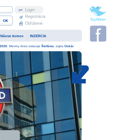
Profil
Registrácia
Obľúbené
Návrat domov
INZERCIA
2026
. Meniny dnes oslavuje
Štefánia
, zajtra
Oskár