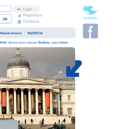
Profil
Registrácia
Obľúbené
Návrat domov
INZERCIA
2026
. Meniny dnes oslavuje
Štefánia
, zajtra
Oskár