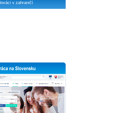
lováci v zahraničí