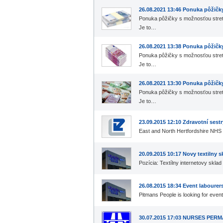
26.08.2021 13:46 Ponuka pôžičk
Ponuka pôžičky s možnosťou stret
Je to…
26.08.2021 13:38 Ponuka pôžičk
Ponuka pôžičky s možnosťou stret
Je to…
26.08.2021 13:30 Ponuka pôžičk
Ponuka pôžičky s možnosťou stret
Je to…
23.09.2015 12:10 Zdravotní sest
East and North Hertfordshire NHS
20.09.2015 10:17 Novy textilny
Pozícia: Textílny internetovy sklad
26.08.2015 18:34 Event labourer
Pitmans People is looking for event
30.07.2015 17:03 NURSES PER