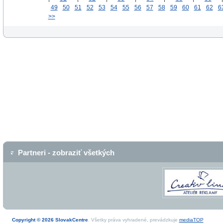
49
50
51
52
53
54
55
56
57
58
59
60
61
62
6
>>
Partneri - zobraziť všetkých
Copyright © 2026 SlovakCentre
. Všetky práva vyhradené, prevádzkuje
mediaTOP