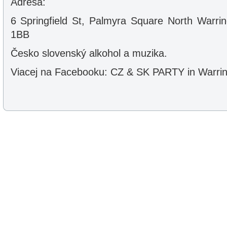
Adresa:
6 Springfield St, Palmyra Square North Warri
1BB
Česko slovenský alkohol a muzika.
Viacej na Facebooku: CZ & SK PARTY in Warri