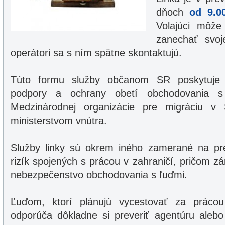
dňoch
od 9.0
Volajúci môže
zanechať svoj
operátori sa s ním spätne skontaktujú.
Túto formu služby občanom SR poskytuje
podpory a ochrany obetí obchodovania 
Medzinárodnej organizácie pre migráciu v
ministerstvom vnútra.
Služby linky sú okrem iného zamerané na pre
rizík spojených s prácou v zahraničí, pričom z
nebezpečenstvo obchodovania s ľuďmi.
Ľuďom, ktorí plánujú vycestovať za prácou
odporúča dôkladne si preveriť agentúru alebo