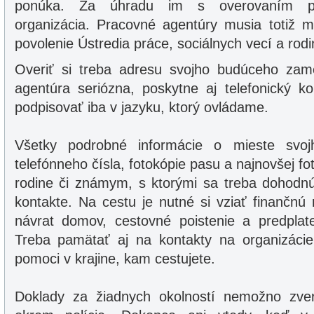
ponúka. Za úhradu im s overovaním p
organizácia. Pracovné agentúry musia totiž m
povolenie Ústredia práce, sociálnych vecí a rodi
Overiť si treba adresu svojho budúceho zam
agentúra seriózna, poskytne aj telefonický k
podpisovať iba v jazyku, ktorý ovládame.
Všetky podrobné informácie o mieste svoj
telefónneho čísla, fotokópie pasu a najnovšej fo
rodine či známym, s ktorými sa treba dohodnú
kontakte. Na cestu je nutné si vziať finančnú
návrat domov, cestovné poistenie a predplate
Treba pamätať aj na kontakty na organizácie
pomoci v krajine, kam cestujete.
Doklady za žiadnych okolností nemožno zve