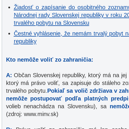
Žiadosť o zapísanie do osobitného zoznamu
Národnej rady Slovenskej republiky v roku 
trvalého pobytu na Slovensku
Čestné vyhlásenie, že nemám trvalý pobyt 
republiky
Kto nemôže voliť zo zahraničia:
A:
Občan Slovenskej republiky, ktorý má na jej
ktorý má právo voliť, sa zapisuje do stáleho 
trvalého pobytu.
Pokiaľ sa volič zdržiava v za
nemôže postupovať podľa platných predpi
volieb nenachádza na Slovensku), sa
nemôže
(zdroj: www.minv.sk)