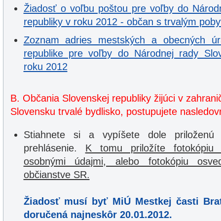
Žiadosť o voľbu poštou pre voľby do Národ
republiky v roku 2012 - občan s trvalým pob
Zoznam adries mestských a obecných úr
republike pre voľby do Národnej rady Slov
roku 2012
B. Občania Slovenskej republiky žijúci v zahra
Slovensku trvalé bydlisko, postupujete nasledov
Stiahnete si a vypíšete dole priloženú
prehlásenie.
K tomu priložíte fotokópi
osobnými údajmi, alebo fotokópiu osve
občianstve SR.
Žiadosť musí byť MiÚ Mestkej časti Brat
doručená najneskôr 20.01.2012.