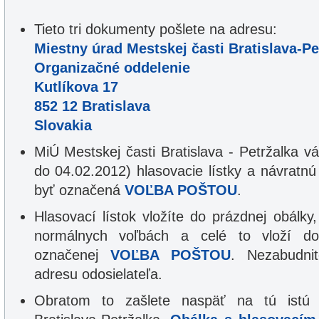
Tieto tri dokumenty pošlete na adresu:
Miestny úrad Mestskej časti Bratislava-Pe
Organizačné oddelenie
Kutlíkova 17
852 12 Bratislava
Slovakia
MiÚ Mestskej časti Bratislava - Petržalka v
do 04.02.2012) hlasovacie lístky a návratnú
byť označená
VOĽBA POŠTOU
.
Hlasovací lístok vložíte do prázdnej obálky,
normálnych voľbách a celé to vloží do
označenej
VOĽBA POŠTOU
. Nezabudni
adresu odosielateľa.
Obratom to zašlete naspäť na tú istú 