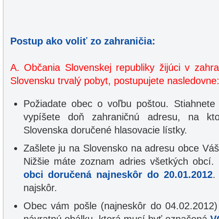
Postup ako voliť zo zahraničia:
A. Občania Slovenskej republiky žijúci v zahr
Slovensku trvalý pobyt, postupujete nasledovne
Požiadate obec o voľbu poštou. Stiahnete 
vypíšete doň zahraničnú adresu, na k
Slovenska doručené hlasovacie lístky.
Zašlete ju na Slovensko na adresu obce Váš
Nižšie máte zoznam adries všetkých obcí.
obci doručená najneskôr do 20.01.2012
.
najskôr.
Obec vám pošle (najneskôr do 04.02.2012) 