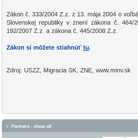
Zákon č. 333/2004 Z.z. z 13. mája 2004 o voľb
Slovenskej republiky v znení zákona č. 464/2
192/2007 Z.z. a zákona č. 445/2008 Z.z.
Zákon si môžete stiahnúť
tu
.
Zdroj: USZZ, Migracia SK, ZNE, www.minv.sk
Partners - show all