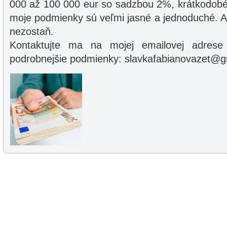
000 až 100 000 eur so sadzbou 2%, krátkodobé
moje podmienky sú veľmi jasné a jednoduché. A
nezostaň.
Kontaktujte ma na mojej emailovej adres
podrobnejšie podmienky: slavkafabianovazet@g