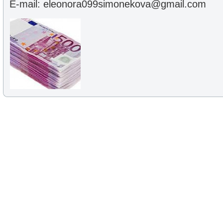
E-mail: eleonora099simonekova@gmail.com