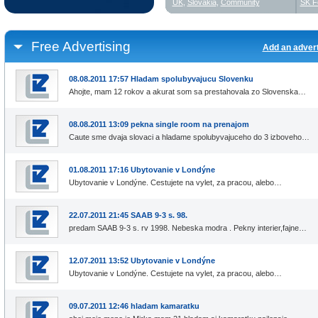
UK
,
Slovakia
,
Community
SK F
Free Advertising
Add an adver
08.08.2011 17:57 Hladam spolubyvajucu Slovenku
Ahojte, mam 12 rokov a akurat som sa prestahovala zo Slovenska…
08.08.2011 13:09 pekna single room na prenajom
Caute sme dvaja slovaci a hladame spolubyvajuceho do 3 izboveho…
01.08.2011 17:16 Ubytovanie v Londýne
Ubytovanie v Londýne. Cestujete na vylet, za pracou, alebo…
22.07.2011 21:45 SAAB 9-3 s. 98.
predam SAAB 9-3 s. rv 1998. Nebeska modra . Pekny interier,fajne…
12.07.2011 13:52 Ubytovanie v Londýne
Ubytovanie v Londýne. Cestujete na vylet, za pracou, alebo…
09.07.2011 12:46 hladam kamaratku