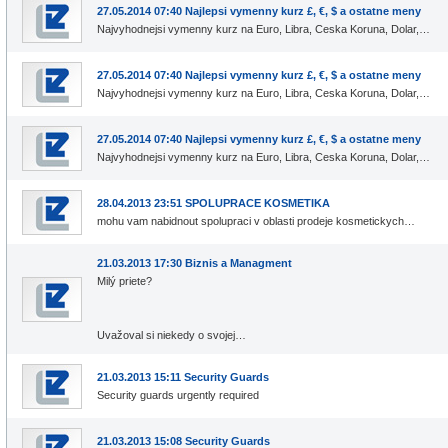
27.05.2014 07:40 Najlepsi vymenny kurz £, €, $ a ostatne meny
Najvyhodnejsi vymenny kurz na Euro, Libra, Ceska Koruna, Dolar,…
27.05.2014 07:40 Najlepsi vymenny kurz £, €, $ a ostatne meny
Najvyhodnejsi vymenny kurz na Euro, Libra, Ceska Koruna, Dolar,…
27.05.2014 07:40 Najlepsi vymenny kurz £, €, $ a ostatne meny
Najvyhodnejsi vymenny kurz na Euro, Libra, Ceska Koruna, Dolar,…
28.04.2013 23:51 SPOLUPRACE KOSMETIKA
mohu vam nabidnout spolupraci v oblasti prodeje kosmetickych…
21.03.2013 17:30 Biznis a Managment
Milý priete?
Uvažoval si niekedy o svojej…
21.03.2013 15:11 Security Guards
Security guards urgently required
21.03.2013 15:08 Security Guards