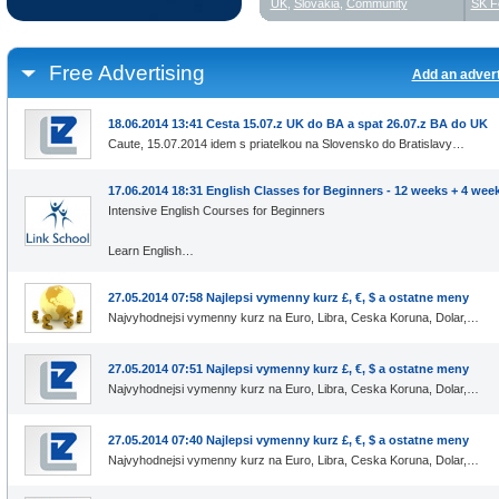
UK
,
Slovakia
,
Community
SK F
Free Advertising
Add an adver
18.06.2014 13:41 Cesta 15.07.z UK do BA a spat 26.07.z BA do UK
Caute, 15.07.2014 idem s priatelkou na Slovensko do Bratislavy…
17.06.2014 18:31 English Classes for Beginners - 12 weeks + 4 we
Intensive English Courses for Beginners
Learn English…
27.05.2014 07:58 Najlepsi vymenny kurz £, €, $ a ostatne meny
Najvyhodnejsi vymenny kurz na Euro, Libra, Ceska Koruna, Dolar,…
27.05.2014 07:51 Najlepsi vymenny kurz £, €, $ a ostatne meny
Najvyhodnejsi vymenny kurz na Euro, Libra, Ceska Koruna, Dolar,…
27.05.2014 07:40 Najlepsi vymenny kurz £, €, $ a ostatne meny
Najvyhodnejsi vymenny kurz na Euro, Libra, Ceska Koruna, Dolar,…