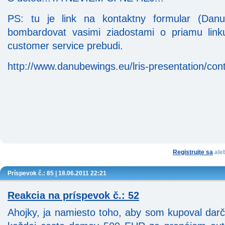
PS: tu je link na kontaktny formular (Danu
bombardovat vasimi ziadostami o priamu lin
customer service prebudi.
http://www.danubewings.eu/lris-presentation/con
Registrujte sa
ale
Príspevok č.: 85 | 18.06.2011 22:21
Reakcia na príspevok č.: 52
Ahojky, ja namiesto toho, aby som kupoval darč