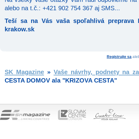
alebo na t.č.: +421 902 754 367 aj SMS...
Teší sa na Vás vaša spoľahlivá preprava
krakow.sk
Registrujte sa
ale
SK Magazine
»
Vaše návrhy, podnety na za
CESTA DOMOV ala "KRIZOVA CESTA"