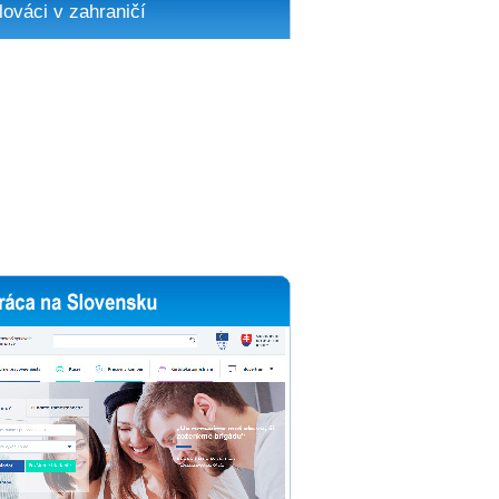
lováci v zahraničí