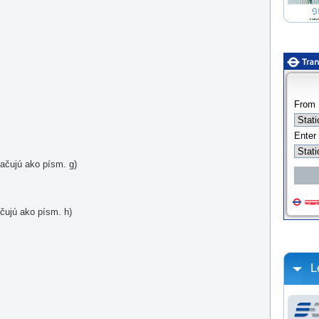
načujú ako písm. g)
ačujú ako písm. h)
L