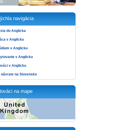
ia
...
ýchla navigácia
sta do Anglicka
áca v Anglicku
údium v Anglicku
ytovanie v Anglicku
ováci v Anglicku
 návrate na Slovensko
lováci na mape